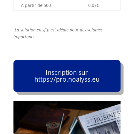
A partir de 500
0,07€
La solution en sftp est idéale pour des volumes
importants
Inscription sur
https://pro.noalyss.eu