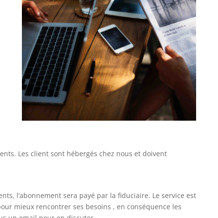
ients. Les client sont hébergés chez nous et doivent
ents, l’abonnement sera payé par la fiduciaire. Le service est
pour mieux rencontrer ses besoins , en conséquence les
us un email pour en discuter.