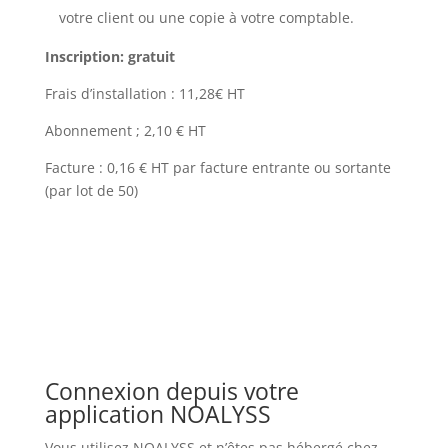
votre client ou une copie à votre comptable.
Inscription: gratuit
Frais d’installation : 11,28€ HT
Abonnement ; 2,10 € HT
Facture : 0,16 € HT par facture entrante ou sortante
(par lot de 50)
Connexion depuis votre
application NOALYSS
Vous utilisez NOALYSS et n’êtes pas hébergé chez