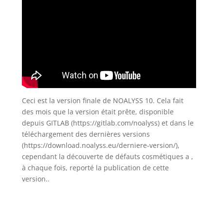
Ceci est la version finale de NOALYSS 10. Cela fait
des mois que la version était prête, disponible
depuis GITLAB (https://gitlab.com/noalyss) et dans le
téléchargement des dernières versions
(https://download.noalyss.eu/derniere-version/),
cependant la découverte de défauts cosmétiques a ,
à chaque fois, reporté la publication de cette
version..