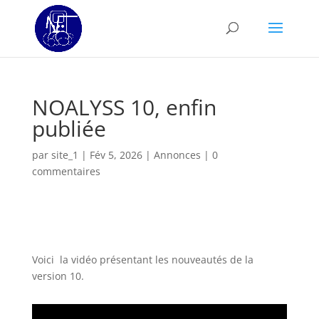
NOALYSS 10, enfin
publiée
par
site_1
|
Fév 5, 2026
|
Annonces
|
0
commentaires
Voici la vidéo présentant les nouveautés de la
version 10.